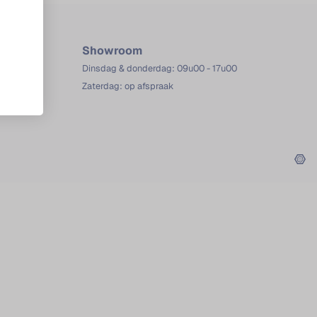
Showroom
Dinsdag & donderdag: 09u00 - 17u00
Zaterdag: op afspraak