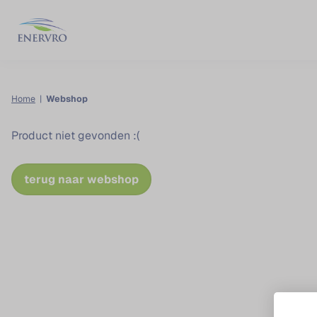
0
Home
|
Webshop
Product niet gevonden :(
terug naar webshop