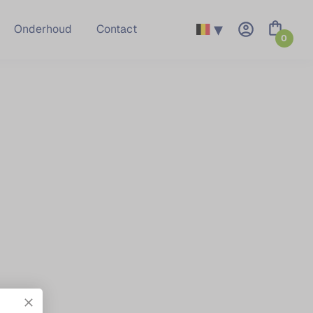
▾
Onderhoud
Contact
0