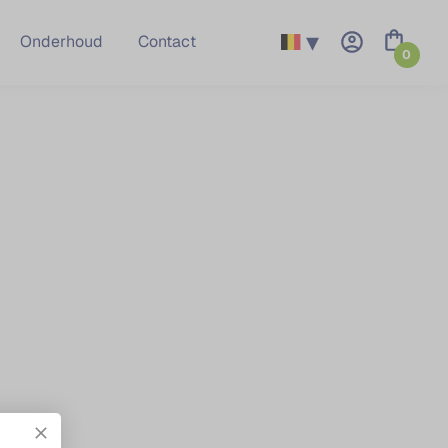
▾
Onderhoud
Contact
0