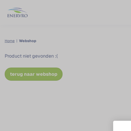
0
Home
|
Webshop
Product niet gevonden :(
terug naar webshop