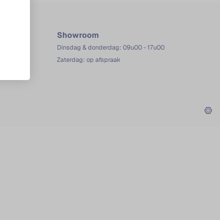
Showroom
Dinsdag & donderdag: 09u00 - 17u00
Zaterdag: op afspraak